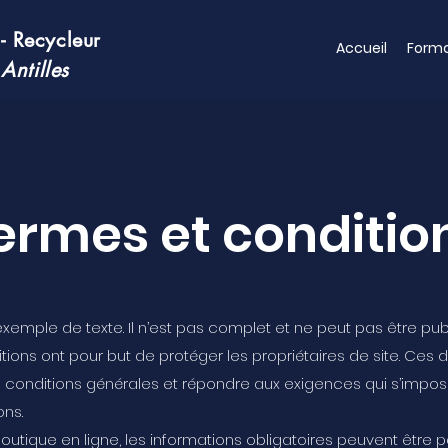
 - Recycleur
Accueil
Forma
 Antilles
ermes et conditio
emple de texte. Il n’est pas complet et ne peut pas être publ
tions ont pour but de protéger les propriétaires de site. Ces 
es conditions générales et répondre aux exigences qui s’impo
ons.
outique en ligne, les informations obligatoires peuvent être p