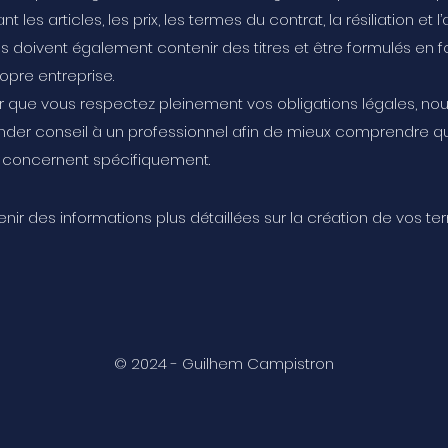
 les articles, les prix, les termes du contrat, la résiliation et l
s doivent également contenir des titres et être formulés en 
opre entreprise.
r que vous respectez pleinement vos obligations légales, no
er conseil à un professionnel afin de mieux comprendre que
 concernent spécifiquement.
nir des informations plus détaillées sur la création de vos te
© 2024 - Guilhem Campistron