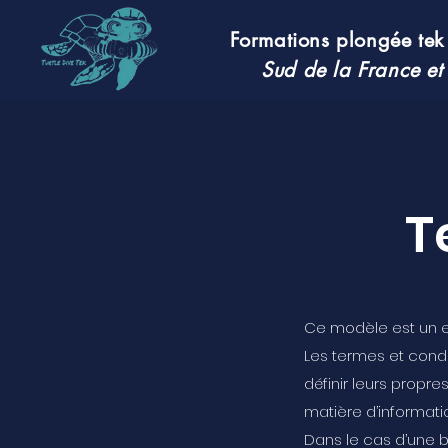
Formations plongée tek
Sud de la France et
T
Ce modèle est un ex
Les termes et condi
définir leurs propr
matière d’informati
Dans le cas d’une b