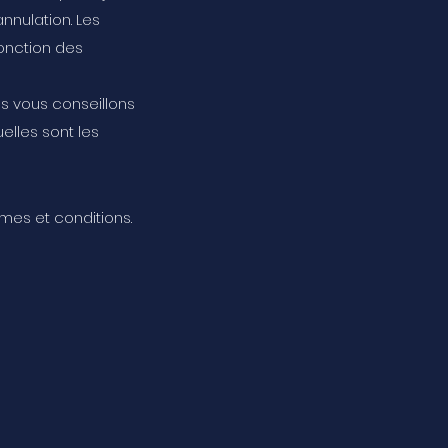
’annulation. Les
fonction des
us vous conseillons
lles sont les
rmes et conditions.