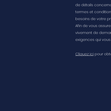
de détails concernant
termes et condition
besoins de votre pr
Afin de vous assure
vivement de demand
exigences qui vous
Cliquez ici
pour obte